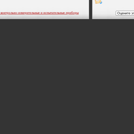
трольно-измерительные и испытательные приборы