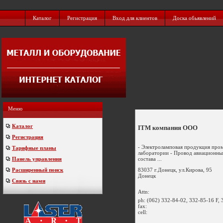
Каталог
Регистрация
Вход для клиентов
Доска обьявлений
Меню
Каталог
ITM компания ООО
Регистрация
- Электроламповая продукция пром
Тарифные планы
лаборатории - Провод авиационны
состава ...
Панель управления
83037 г.Донецк, ул.Кирова, 95
Расширенный поиск
Донецк
Связь с нами
Attn:
ph:
(062) 332-84-02, 332-85-16 F,
fax:
cell: