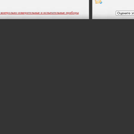
трольно-измерительные и испытательные приборы