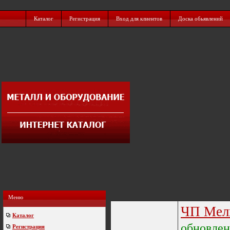
Каталог
Регистрация
Вход для клиентов
Доска обьявлений
Меню
ЧП Мел
Каталог
обновле
Регистрация