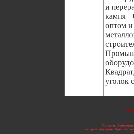
и перер
камня -
оптом и
металло
строите
Промыш
оборудов
Квадрат
уголок с
трос 
Металл и оборудовани
Все права защищены. При использо