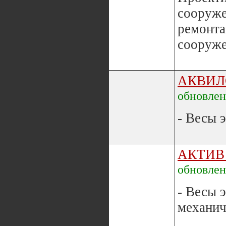
сооруже
ремонта
сооруже
АКВИЛ
обновле
- Весы эл
АКТИВ
обновле
- Весы 
механич