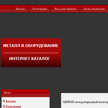
Каталог
Регистрация
Вход для клиентов
Доска обьявлений
Меню
Каталог
АВИОН международный консо
Регистрация