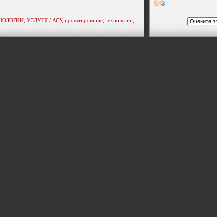
ЛОГИИ, УСЛУГИ / АСУ, проектирование, технологии,